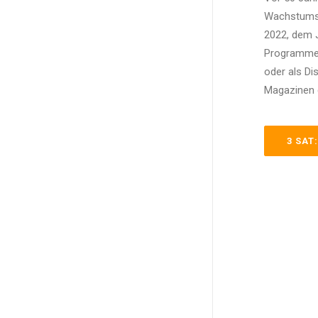
Wachstums”
2022, dem J
Programmen
oder als Di
Magazinen 
3 SAT