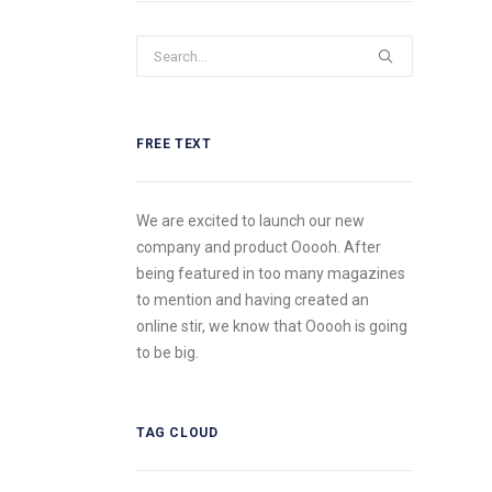
FREE TEXT
We are excited to launch our new
company and product Ooooh. After
being featured in too many magazines
to mention and having created an
online stir, we know that Ooooh is going
to be big.
TAG CLOUD