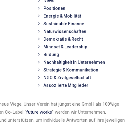
News
Positionen
Energie & Mobilität
Sustainable Finance
Naturwissenschaften
Demokratie & Recht
Mindset & Leadership
Bildung
Nachhaltigkeit in Unternehmen
Strategie & Kommunikation
NGO & Zivilgesellschaft
Assoziierte Mitglieder
neue Wege. Unser Verein hat jüngst eine GmbH als 100%ige
en Co-Label “
future works
” werden wir Unternehmen,
d unterstützen, um individuelle Antworten auf ihre jeweiligen