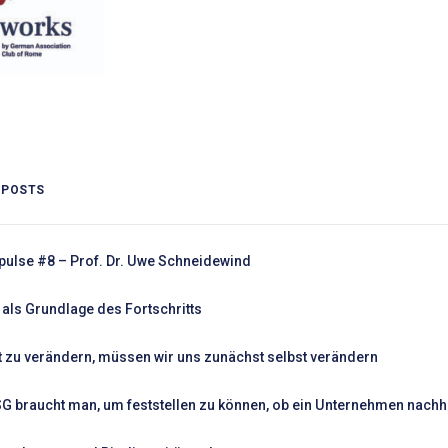
 POSTS
pulse #8 – Prof. Dr. Uwe Schneidewind
als Grundlage des Fortschritts
 zu verändern, müssen wir uns zunächst selbst verändern
SG braucht man, um feststellen zu können, ob ein Unternehmen nachhal