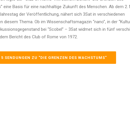
 eine Basis für eine nachhaltige Zukunft des Menschen. Ab dem 2.
ahrestag der Veröffentlichung, nähert sich 3Sat in verschiedenen
 diesem Thema. Ob im Wissenschaftsmagazin “nano”, in der “Kultur
skussionsgegenstand bei “Scobel” – 3Sat widmet sich in fünf versch
dem Bericht des Club of Rome von 1972.
: 5 SENDUNGEN ZU "DIE GRENZEN DES WACHSTUMS"