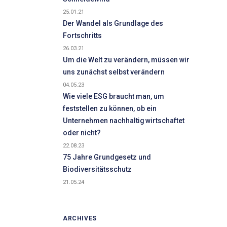
25.01.21
Der Wandel als Grundlage des
Fortschritts
26.03.21
Um die Welt zu verändern, müssen wir
uns zunächst selbst verändern
04.05.23
Wie viele ESG braucht man, um
feststellen zu können, ob ein
Unternehmen nachhaltig wirtschaftet
oder nicht?
22.08.23
75 Jahre Grundgesetz und
Biodiversitätsschutz
21.05.24
ARCHIVES