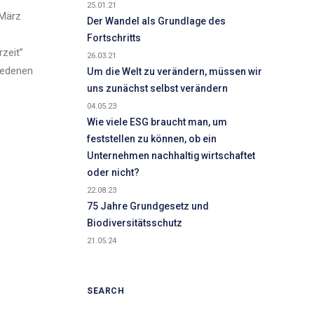
25.01.21
 März
Der Wandel als Grundlage des
Fortschritts
zeit”
26.03.21
iedenen
Um die Welt zu verändern, müssen wir
uns zunächst selbst verändern
04.05.23
Wie viele ESG braucht man, um
feststellen zu können, ob ein
Unternehmen nachhaltig wirtschaftet
oder nicht?
22.08.23
75 Jahre Grundgesetz und
Biodiversitätsschutz
21.05.24
SEARCH