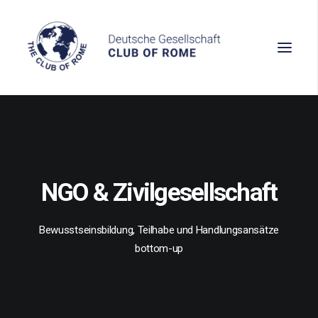
Wissen
Denken
NGO & Zivilgesellschaft
Handeln
Bewusstseinsbildung, Teilhabe und Handlungsansätze
bottom-up