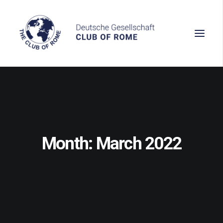
Wissen
Denken
Month: March 2022
Handeln