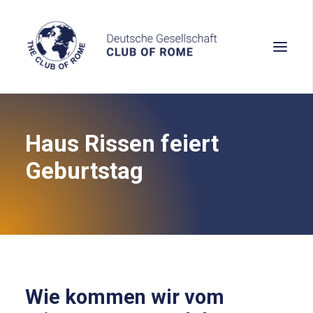
Haus Rissen feiert
Wissen
Geburtstag
Denken
Handeln
Wie kommen wir vom