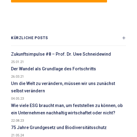
KÜRZLICHE POSTS
Zukunftsimpulse #8 – Prof. Dr. Uwe Schneidewind
25.01.21
Der Wandel als Grundlage des Fortschritts
26.03.21
Um die Welt zu verändern, müssen wir uns zunächst
selbst verändern
04.05.23
Wie viele ESG braucht man, um feststellen zu können, ob
ein Unternehmen nachhaltig wirtschaftet oder nicht?
22.08.23
75 Jahre Grundgesetz und Biodiversitätsschutz
21.05.24