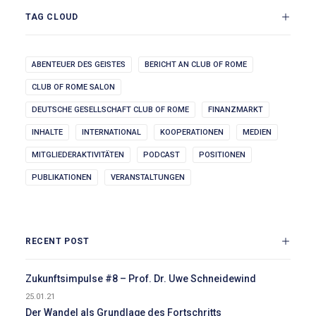
TAG CLOUD
ABENTEUER DES GEISTES
BERICHT AN CLUB OF ROME
CLUB OF ROME SALON
DEUTSCHE GESELLSCHAFT CLUB OF ROME
FINANZMARKT
INHALTE
INTERNATIONAL
KOOPERATIONEN
MEDIEN
MITGLIEDERAKTIVITÄTEN
PODCAST
POSITIONEN
PUBLIKATIONEN
VERANSTALTUNGEN
RECENT POST
Zukunftsimpulse #8 – Prof. Dr. Uwe Schneidewind
25.01.21
Der Wandel als Grundlage des Fortschritts