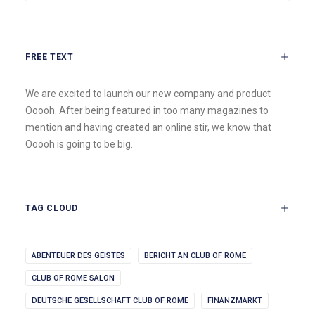
FREE TEXT
We are excited to launch our new company and product
Ooooh. After being featured in too many magazines to
mention and having created an online stir, we know that
Ooooh is going to be big.
TAG CLOUD
ABENTEUER DES GEISTES
BERICHT AN CLUB OF ROME
CLUB OF ROME SALON
DEUTSCHE GESELLSCHAFT CLUB OF ROME
FINANZMARKT