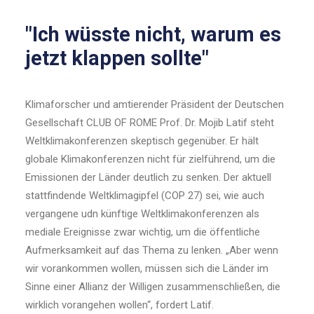
"Ich wüsste nicht, warum es
jetzt klappen sollte"
Klimaforscher und amtierender Präsident der Deutschen
Gesellschaft CLUB OF ROME Prof. Dr. Mojib Latif steht
Weltklimakonferenzen skeptisch gegenüber.
Er hält
globale Klimakonferenzen nicht für zielführend, um die
Emissionen der Länder deutlich zu senken. Der aktuell
stattfindende Weltklimagipfel (COP 27) sei, wie auch
vergangene udn künftige Weltklimakonferenzen als
mediale Ereignisse zwar wichtig, um die öffentliche
Aufmerksamkeit auf das Thema zu lenken. „Aber wenn
wir vorankommen wollen, müssen sich die Länder im
Sinne einer Allianz der Willigen zusammenschließen, die
wirklich vorangehen wollen“, fordert Latif.