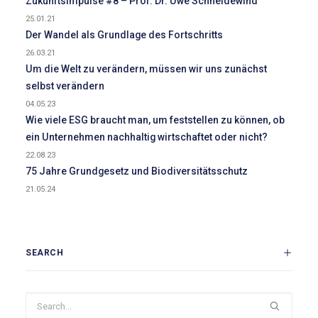
Zukunftsimpulse #8 – Prof. Dr. Uwe Schneidewind
25.01.21
Der Wandel als Grundlage des Fortschritts
26.03.21
Um die Welt zu verändern, müssen wir uns zunächst
selbst verändern
04.05.23
Wie viele ESG braucht man, um feststellen zu können, ob
ein Unternehmen nachhaltig wirtschaftet oder nicht?
22.08.23
75 Jahre Grundgesetz und Biodiversitätsschutz
21.05.24
SEARCH