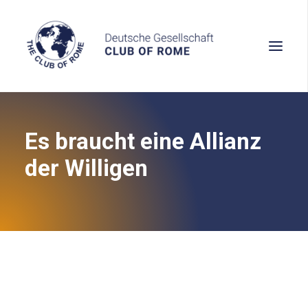
Es braucht eine Allianz
Wissen
der Willigen
Denken
Handeln