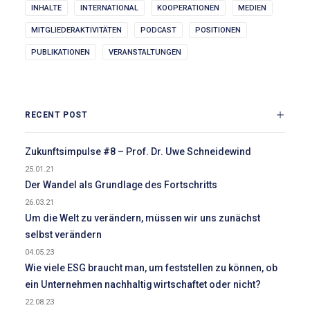
INHALTE
INTERNATIONAL
KOOPERATIONEN
MEDIEN
MITGLIEDERAKTIVITÄTEN
PODCAST
POSITIONEN
PUBLIKATIONEN
VERANSTALTUNGEN
RECENT POST
Zukunftsimpulse #8 – Prof. Dr. Uwe Schneidewind
25.01.21
Der Wandel als Grundlage des Fortschritts
26.03.21
Um die Welt zu verändern, müssen wir uns zunächst
selbst verändern
04.05.23
Wie viele ESG braucht man, um feststellen zu können, ob
ein Unternehmen nachhaltig wirtschaftet oder nicht?
22.08.23