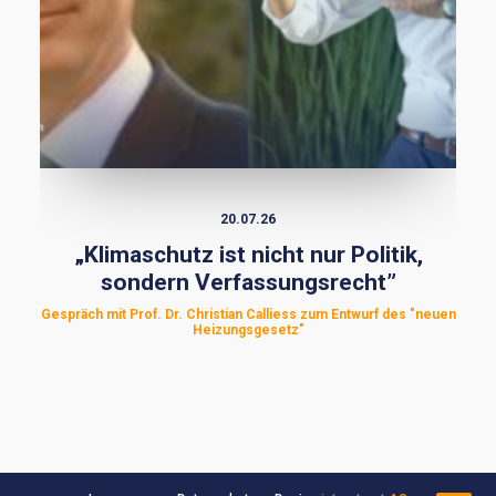
20.07.26
„Klimaschutz ist nicht nur Politik,
sondern Verfassungsrecht”
Gespräch mit Prof. Dr. Christian Calliess zum Entwurf des "neuen
Heizungsgesetz"