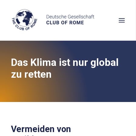
Das Klima ist nur global
Wissen
zu retten
Denken
Handeln
Vermeiden von