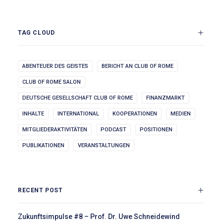
TAG CLOUD
ABENTEUER DES GEISTES
BERICHT AN CLUB OF ROME
CLUB OF ROME SALON
DEUTSCHE GESELLSCHAFT CLUB OF ROME
FINANZMARKT
INHALTE
INTERNATIONAL
KOOPERATIONEN
MEDIEN
MITGLIEDERAKTIVITÄTEN
PODCAST
POSITIONEN
PUBLIKATIONEN
VERANSTALTUNGEN
RECENT POST
Zukunftsimpulse #8 – Prof. Dr. Uwe Schneidewind