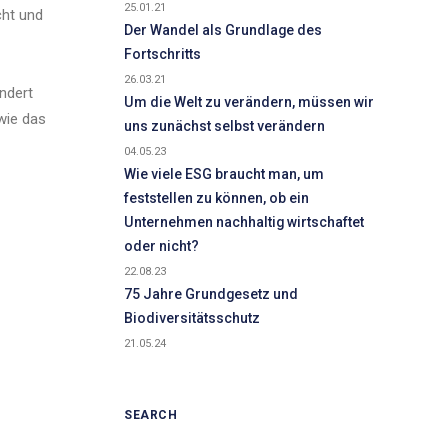
25.01.21
cht und
Der Wandel als Grundlage des
Fortschritts
26.03.21
ndert
Um die Welt zu verändern, müssen wir
wie das
uns zunächst selbst verändern
04.05.23
Wie viele ESG braucht man, um
feststellen zu können, ob ein
Unternehmen nachhaltig wirtschaftet
oder nicht?
22.08.23
75 Jahre Grundgesetz und
Biodiversitätsschutz
21.05.24
SEARCH