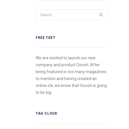
FREE TEXT
We are excited to launch our new
company and product Ooooh. After
being featured in too many magazines
to mention and having created an
online stir, we know that Ooooh is going
to be big.
TAG CLOUD