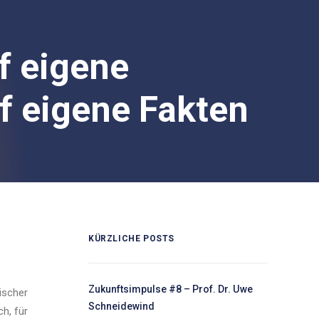
f eigene
f eigene Fakten
KÜRZLICHE POSTS
Zukunftsimpulse #8 – Prof. Dr. Uwe
tischer
Schneidewind
ch, für