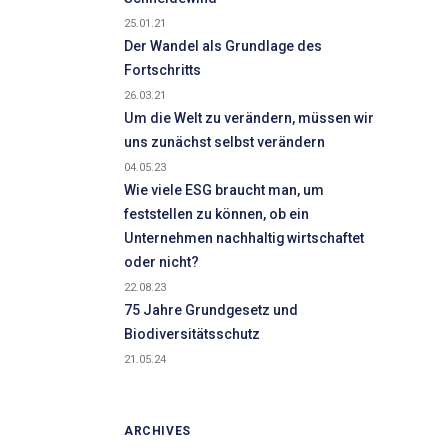
25.01.21
Der Wandel als Grundlage des
Fortschritts
26.03.21
Um die Welt zu verändern, müssen wir
uns zunächst selbst verändern
04.05.23
Wie viele ESG braucht man, um
feststellen zu können, ob ein
Unternehmen nachhaltig wirtschaftet
oder nicht?
22.08.23
75 Jahre Grundgesetz und
Biodiversitätsschutz
21.05.24
ARCHIVES