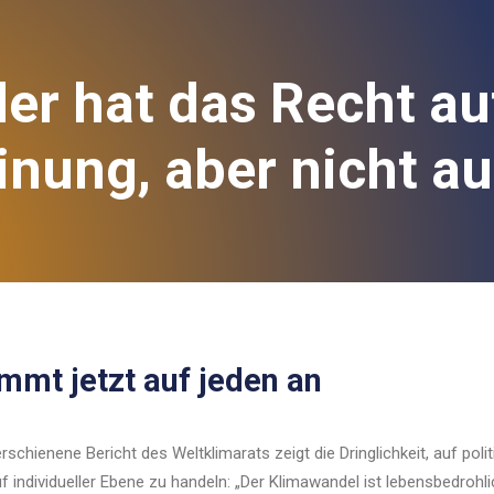
er hat das Recht au
nung, aber nicht au
mmt jetzt auf jeden an
rschienene Bericht des Weltklimarats zeigt die Dringlichkeit, auf poli
f individueller Ebene zu handeln: „Der Klimawandel ist lebensbedrohli