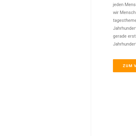
jeden Mens
wir Mensch
tagestheme
Jahrhundert
gerade erst
Jahrhundert
ZUM 