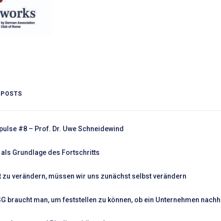
 POSTS
pulse #8 – Prof. Dr. Uwe Schneidewind
als Grundlage des Fortschritts
 zu verändern, müssen wir uns zunächst selbst verändern
SG braucht man, um feststellen zu können, ob ein Unternehmen nachhal