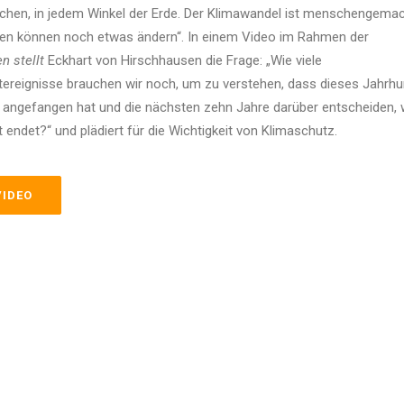
chen, in jedem Winkel der Erde. Der Klimawandel ist menschengema
en können noch etwas ändern“. In einem Video im Rahmen der
n stellt
Eckhart von Hirschhausen die Frage: „Wie viele
ereignisse brauchen wir noch, um zu verstehen, dass dieses Jahrhu
 angefangen hat und die nächsten zehn Jahre darüber entscheiden, 
 endet?“ und plädiert für die Wichtigkeit von Klimaschutz.
VIDEO