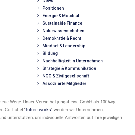
News
Positionen
Energie & Mobilität
Sustainable Finance
Naturwissenschaften
Demokratie & Recht
Mindset & Leadership
Bildung
Nachhaltigkeit in Unternehmen
Strategie & Kommunikation
NGO & Zivilgesellschaft
Assoziierte Mitglieder
neue Wege. Unser Verein hat jüngst eine GmbH als 100%ige
en Co-Label “
future works
” werden wir Unternehmen,
d unterstützen, um individuelle Antworten auf ihre jeweiligen