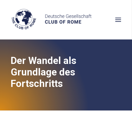
Der Wandel als
Wissen
Grundlage des
Denken
Fortschritts
Handeln