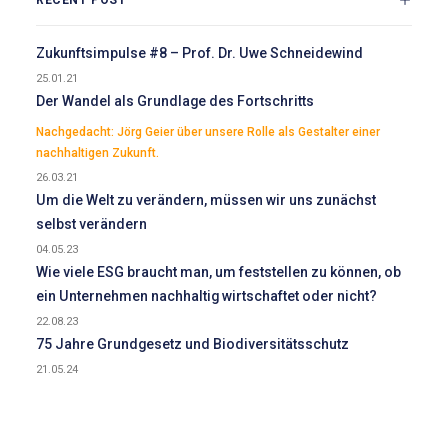
RECENT POST
Zukunftsimpulse #8 – Prof. Dr. Uwe Schneidewind
25.01.21
Der Wandel als Grundlage des Fortschritts
Nachgedacht: Jörg Geier über unsere Rolle als Gestalter einer
nachhaltigen Zukunft.
26.03.21
Um die Welt zu verändern, müssen wir uns zunächst
selbst verändern
04.05.23
Wie viele ESG braucht man, um feststellen zu können, ob
ein Unternehmen nachhaltig wirtschaftet oder nicht?
22.08.23
75 Jahre Grundgesetz und Biodiversitätsschutz
21.05.24