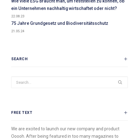
Wie viele ESG braucht man, um feststellen zu können, ob
ein Unternehmen nachhaltig wirtschaftet oder nicht?
22.08.23
75 Jahre Grundgesetz und Biodiversitätsschutz
21.05.24
SEARCH
FREE TEXT
We are excited to launch our new company and product
Ooooh. After being featured in too many magazines to