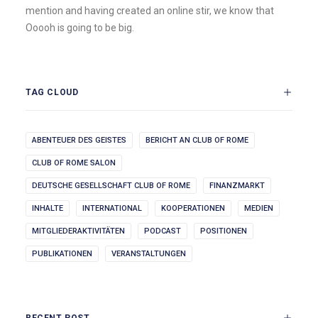
mention and having created an online stir, we know that
Ooooh is going to be big.
TAG CLOUD
ABENTEUER DES GEISTES
BERICHT AN CLUB OF ROME
CLUB OF ROME SALON
DEUTSCHE GESELLSCHAFT CLUB OF ROME
FINANZMARKT
INHALTE
INTERNATIONAL
KOOPERATIONEN
MEDIEN
MITGLIEDERAKTIVITÄTEN
PODCAST
POSITIONEN
PUBLIKATIONEN
VERANSTALTUNGEN