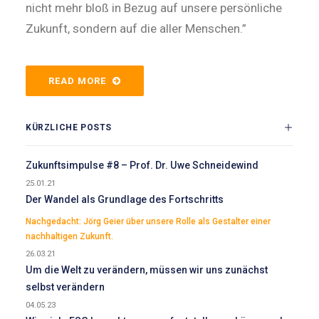
nicht mehr bloß in Bezug auf unsere persönliche
Zukunft, sondern auf die aller Menschen.”
READ MORE
KÜRZLICHE POSTS
Zukunftsimpulse #8 – Prof. Dr. Uwe Schneidewind
25.01.21
Der Wandel als Grundlage des Fortschritts
Nachgedacht: Jörg Geier über unsere Rolle als Gestalter einer
nachhaltigen Zukunft.
26.03.21
Um die Welt zu verändern, müssen wir uns zunächst
selbst verändern
04.05.23