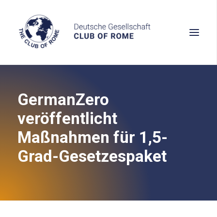
GermanZero
Wissen
veröffentlicht
Denken
Maßnahmen für 1,5-
Handeln
Grad-Gesetzespaket