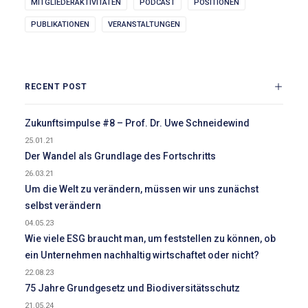
MITGLIEDERAKTIVITÄTEN
PODCAST
POSITIONEN
PUBLIKATIONEN
VERANSTALTUNGEN
RECENT POST
Zukunftsimpulse #8 – Prof. Dr. Uwe Schneidewind
25.01.21
Der Wandel als Grundlage des Fortschritts
26.03.21
Um die Welt zu verändern, müssen wir uns zunächst
selbst verändern
04.05.23
Wie viele ESG braucht man, um feststellen zu können, ob
ein Unternehmen nachhaltig wirtschaftet oder nicht?
22.08.23
75 Jahre Grundgesetz und Biodiversitätsschutz
21.05.24