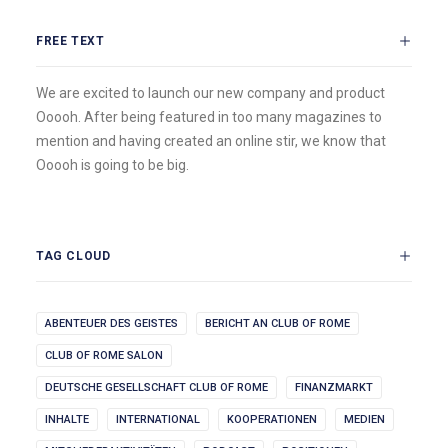
FREE TEXT
We are excited to launch our new company and product
Ooooh. After being featured in too many magazines to
mention and having created an online stir, we know that
Ooooh is going to be big.
TAG CLOUD
ABENTEUER DES GEISTES
BERICHT AN CLUB OF ROME
CLUB OF ROME SALON
DEUTSCHE GESELLSCHAFT CLUB OF ROME
FINANZMARKT
INHALTE
INTERNATIONAL
KOOPERATIONEN
MEDIEN