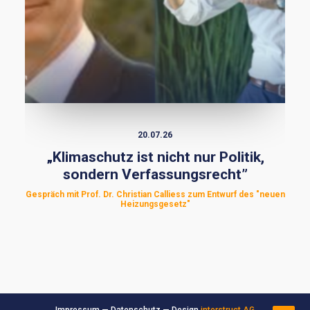
20.07.26
„Klimaschutz ist nicht nur Politik,
sondern Verfassungsrecht”
Gespräch mit Prof. Dr. Christian Calliess zum Entwurf des "neuen
Heizungsgesetz"