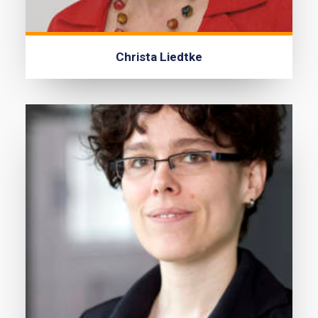
Christa Liedtke