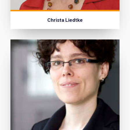
Christa Liedtke