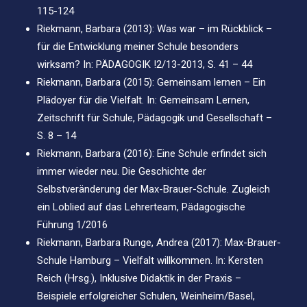
115-124
Riekmann, Barbara (2013): Was war – im Rückblick –
für die Entwicklung meiner Schule besonders
wirksam? In: PÄDAGOGIK !2/13-2013, S. 41 – 44
Riekmann, Barbara (2015): Gemeinsam lernen – Ein
Plädoyer für die Vielfalt. In: Gemeinsam Lernen,
Zeitschrift für Schule, Pädagogik und Gesellschaft –
S. 8 – 14
Riekmann, Barbara (2016): Eine Schule erfindet sich
immer wieder neu. Die Geschichte der
Selbstveränderung der Max-Brauer-Schule. Zugleich
ein Loblied auf das Lehrerteam, Pädagogische
Führung 1/2016
Riekmann, Barbara Runge, Andrea (2017): Max-Brauer-
Schule Hamburg – Vielfalt willkommen. In: Kersten
Reich (Hrsg.), Inklusive Didaktik in der Praxis –
Beispiele erfolgreicher Schulen, Weinheim/Basel,