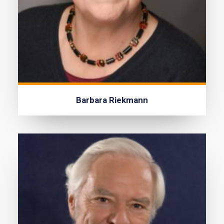
Barbara Riekmann