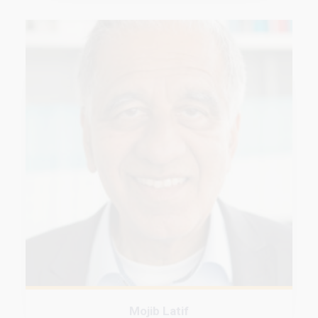
Mojib Latif