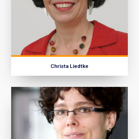
Christa Liedtke