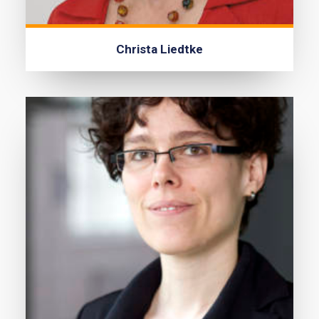
Christa Liedtke