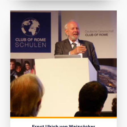
Ernst Ulrich von Weizsäcker