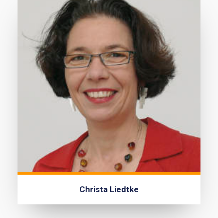
Christa Liedtke